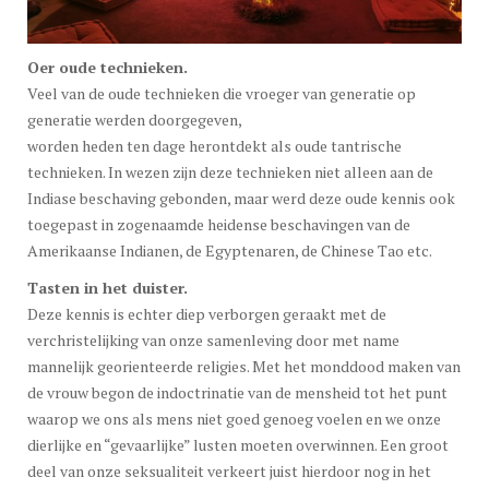
Oer oude technieken.
Veel van de oude technieken die vroeger van generatie op
generatie werden doorgegeven,
worden heden ten dage herontdekt als oude tantrische
technieken. In wezen zijn deze technieken niet alleen aan de
Indiase beschaving gebonden, maar werd deze oude kennis ook
toegepast in zogenaamde heidense beschavingen van de
Amerikaanse Indianen, de Egyptenaren, de Chinese Tao etc.
Tasten in het duister.
Deze kennis is echter diep verborgen geraakt met de
verchristelijking van onze samenleving door met name
mannelijk georienteerde religies. Met het monddood maken van
de vrouw begon de indoctrinatie van de mensheid tot het punt
waarop we ons als mens niet goed genoeg voelen en we onze
dierlijke en “gevaarlijke” lusten moeten overwinnen. Een groot
deel van onze seksualiteit verkeert juist hierdoor nog in het