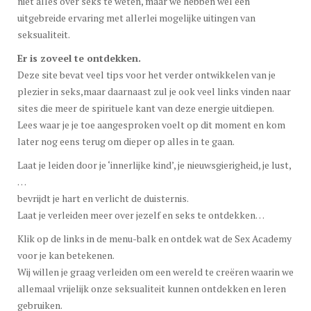
niet alles over seks te weten, maar we hebben wel een
uitgebreide ervaring met allerlei mogelijke uitingen van
seksualiteit.
Er is zoveel te ontdekken.
Deze site bevat veel tips voor het verder ontwikkelen van je
plezier in seks,maar daarnaast zul je ook veel links vinden naar
sites die meer de spirituele kant van deze energie uitdiepen.
Lees waar je je toe aangesproken voelt op dit moment en kom
later nog eens terug om dieper op alles in te gaan.
Laat je leiden door je ‘innerlijke kind’, je nieuwsgierigheid, je lust,
…
bevrijdt je hart en verlicht de duisternis.
Laat je verleiden meer over jezelf en seks te ontdekken…
Klik op de links in de menu-balk en ontdek wat de Sex Academy
voor je kan betekenen.
Wij willen je graag verleiden om een wereld te creëren waarin we
allemaal vrijelijk onze seksualiteit kunnen ontdekken en leren
gebruiken.