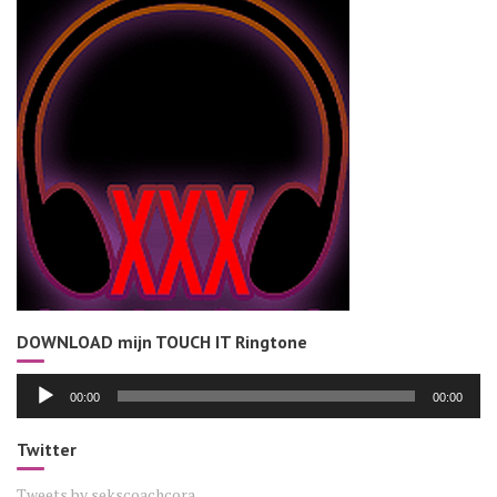
DOWNLOAD mijn TOUCH IT Ringtone
Audiospeler
00:00
00:00
Twitter
Tweets by sekscoachcora