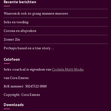
Recente berichten
Waarom ik ook zo graag mannen masseer.
Seks en voeding
Corona en afspraken
Zomer Zin
Perhaps based on a true story….
Colofoon
Seks-coach.nl is eigendom van
Coshida Multi Media
van Cora Emens
KvK nummer: 30247522 0000
Copyright: Cora Emens
Downloads