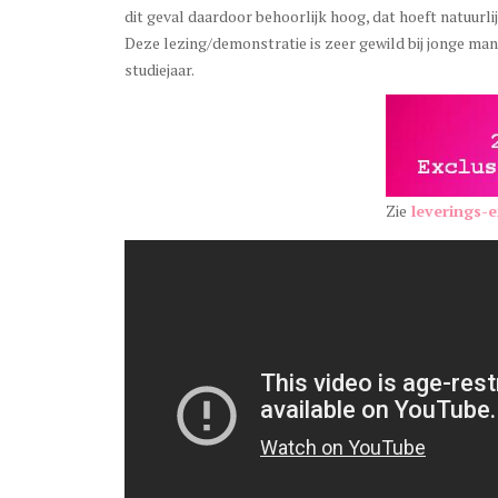
dit geval daardoor behoorlijk hoog, dat hoeft natuurlijk
Deze lezing/demonstratie is zeer gewild bij jonge mann
studiejaar.
Zie
leverings-