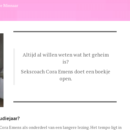
e Minnaar
Altijd al willen weten wat het geheim
is?
Sekscoach Cora Emens doet een boekje
open.
udiejaar?
ora Emens als onderdeel van een langere lezing. Het tempo ligt in