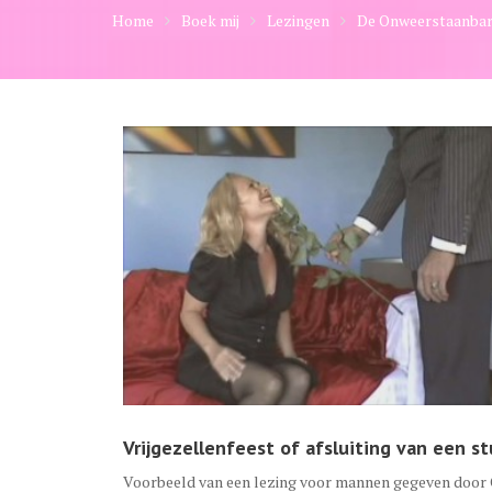
Home
Boek mij
Lezingen
De Onweerstaanbar
Vrijgezellenfeest of afsluiting van een st
Voorbeeld van een lezing voor mannen gegeven door C