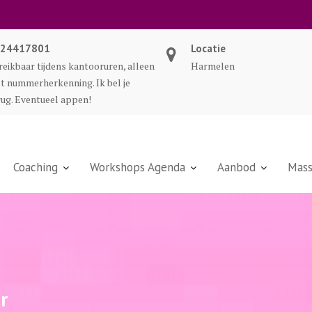
24417801
Locatie
reikbaar tijdens kantooruren, alleen
Harmelen
t nummerherkenning. Ik bel je
rug. Eventueel appen!
Coaching
Workshops Agenda
Aanbod
Mass
r