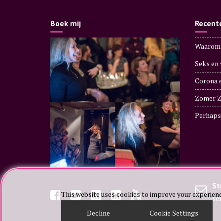
Boek mij
Recent
Waarom 
Seks en 
Corona 
Zomer Z
Perhaps 
St
This website uses cookies to improve your experience
se
Decline
Cookie Settings