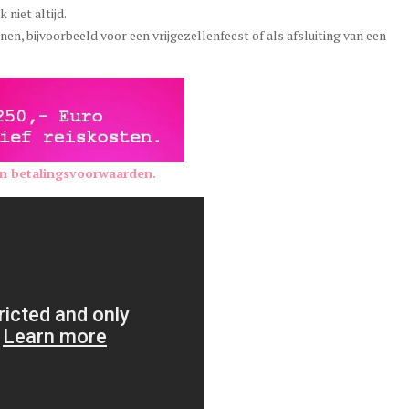
 niet altijd.
en, bijvoorbeeld voor een vrijgezellenfeest of als afsluiting van een
en betalingsvoorwaarden.