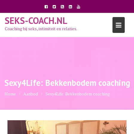
Ga
naar
de
SEKS-COACH.NL
inhoud
Coaching bij seks, intimiteit en relaties.
Sexy4Life: Bekkenbodem coaching
Home
Aanbod
Sexy4Life: Bekkenbodem coaching