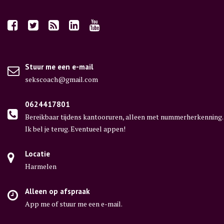
Stuur me een e-mail
sekscoach@gmail.com
0624417801
Bereikbaar tijdens kantooruren, alleen met nummerherkenning.
Ik bel je terug. Eventueel appen!
Locatie
Harmelen
Alleen op afspraak
App me of stuur me een e-mail.