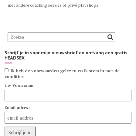
met andere coaching sessies of privé playshops.
Schrijf je in voor mijn nieuwsbrief en ontvang een gratis
HEADSEX
Ik heb de voorwaarden gelezen en ik stem in met de
condities
Uw Voornaam
Email adres: