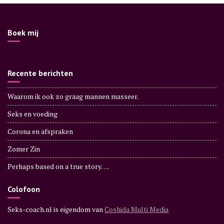
Boek mij
Recente berichten
Waarom ik ook zo graag mannen masseer.
Seks en voeding
Corona en afspraken
Zomer Zin
Perhaps based on a true story….
Colofoon
Seks-coach.nl is eigendom van
Coshida Multi Media