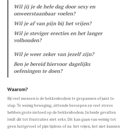
Wil jij je de hele dag door sexy en
onweerstaanbaar voelen?
Wil je af van pijn bij het vrijen?
Wil je steviger erecties en het langer
volhouden?
Wil je weer zeker van jezelf zijn?
Ben je bereid hiervoor dagelijks
oefeningen te doen?
Waarom?
Bij veel mensen is de bekkenbodem te gespannen of juist te
slap. Te weinig beweging, zittende beroepen en veel stress
hebben grote invloed op de bekkenbodem. In beide gevallen
leidt dit tot frustraties met seks. Dit kan gaan van weinig tot
geen lustgevoel of pijn tijdens of na het vrijen, het niet kunnen