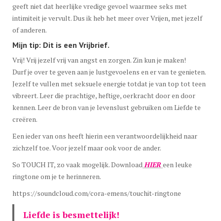
geeft niet dat heerlijke vredige gevoel waarmee seks met
intimiteit je vervult. Dus ik heb het meer over Vrijen, met jezelf
of anderen.
Mijn tip: Dit is een Vrijbrief.
Vrij! Vrij jezelf vrij van angst en zorgen. Zin kun je maken!
Durf je over te geven aan je lustgevoelens en er van te genieten.
Jezelf te vullen met seksuele energie totdat je van top tot teen
vibreert. Leer die prachtige, heftige, oerkracht door en door
kennen. Leer de bron van je levenslust gebruiken om Liefde te
creëren.
Een ieder van ons heeft hierin een verantwoordelijkheid naar
zichzelf toe. Voor jezelf maar ook voor de ander.
So TOUCH IT, zo vaak mogelijk. Download
HIER
een leuke
ringtone om je te herinneren.
https://soundcloud.com/cora-emens/touchit-ringtone
Liefde is besmettelijk!