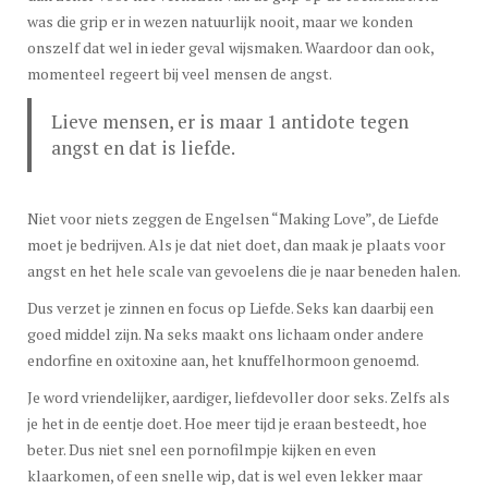
was die grip er in wezen natuurlijk nooit, maar we konden
onszelf dat wel in ieder geval wijsmaken. Waardoor dan ook,
momenteel regeert bij veel mensen de angst.
Lieve mensen, er is maar 1 antidote tegen
angst en dat is liefde.
Niet voor niets zeggen de Engelsen “Making Love”, de Liefde
moet je bedrijven. Als je dat niet doet, dan maak je plaats voor
angst en het hele scale van gevoelens die je naar beneden halen.
Dus verzet je zinnen en focus op Liefde. Seks kan daarbij een
goed middel zijn. Na seks maakt ons lichaam onder andere
endorfine en oxitoxine aan, het knuffelhormoon genoemd.
Je word vriendelijker, aardiger, liefdevoller door seks. Zelfs als
je het in de eentje doet. Hoe meer tijd je eraan besteedt, hoe
beter. Dus niet snel een pornofilmpje kijken en even
klaarkomen, of een snelle wip, dat is wel even lekker maar