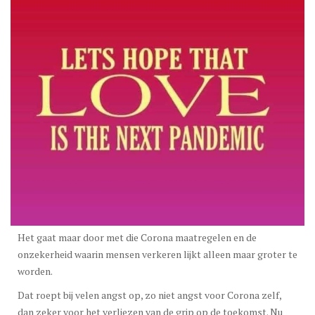
Het gaat maar door met die Corona maatregelen en de
onzekerheid waarin mensen verkeren lijkt alleen maar groter te
worden.
Dat roept bij velen angst op, zo niet angst voor Corona zelf,
dan zeker voor het verliezen van de grip op de toekomst. Nu