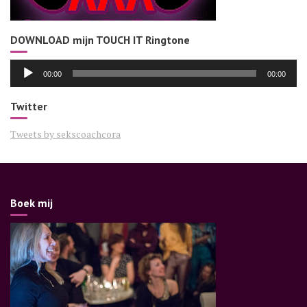
DOWNLOAD mijn TOUCH IT Ringtone
Audiospeler
00:00
00:00
Twitter
Tweets by sekscoachcora
Boek mij