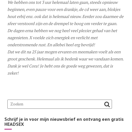
We hebben ons tot 3 uur helemaal laten gaan, steeds opnieuw
beginnen, even pauze voor een drankje, de cd weer aan, blokjes
hout erbij enz. ook dat is helemaal nieuw. Eerder zou daarmee de
sfeer verstoord zijn en de drempel te hoog om verder te gaan.
De dagen erna hebben we nog heel veel plezier gehad van het
nagenieten. X voelde zich energiek en verlicht met
onderstromende rust. En allebei heel erg bevrijd!
Dat we dit na 25 jaar mogen ervaren en meemaken voelt als een
groot geschenk. Helemaal als ik bedenk waar we vandaan komen.
Dank je wel Cora! Je hebt ons de goede weg gewezen, dat is
zeker!
Schrijf je in voor mijn nieuwsbrief en ontvang een gratis
HEADSEX