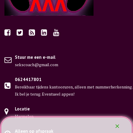
Stuur me een e-mail
sekscoach@gmail.com
0624417801
Bereikbaar tijdens kantooruren, alleen met nummerherkenning.
Ik bel je terug. Eventueel appen!
Locatie
Harmelen
Alleen op afspraak