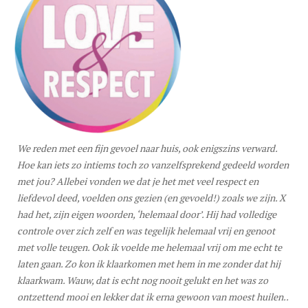
We reden met een fijn gevoel naar huis, ook enigszins verward.
Hoe kan iets zo intiems toch zo vanzelfsprekend gedeeld worden
met jou? Allebei vonden we dat je het met veel respect en
liefdevol deed, voelden ons gezien (en gevoeld!) zoals we zijn. X
had het, zijn eigen woorden, ‘helemaal door’. Hij had volledige
controle over zich zelf en was tegelijk helemaal vrij en genoot
met volle teugen. Ook ik voelde me helemaal vrij om me echt te
laten gaan. Zo kon ik klaarkomen met hem in me zonder dat hij
klaarkwam. Wauw, dat is echt nog nooit gelukt en het was zo
ontzettend mooi en lekker dat ik erna gewoon van moest huilen..