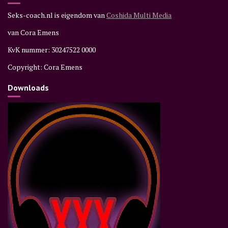
Seks-coach.nl is eigendom van
Coshida Multi Media
van Cora Emens
KvK nummer: 30247522 0000
Copyright: Cora Emens
Downloads