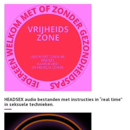
HEADSEX audio bestanden met instructies in “real time”
in seksuele technieken.