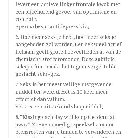
levert een actieve linker frontale kwab met
een bijbehorend gevoel van optimisme en
controle.
Sperma bevat antidepressivia;
6. Hoe meer seks je hebt, hoe meer seks je
aangeboden zal worden. Een seksueel actief
lichaam geeft grote hoeveelheden af van de
chemische stof feromonen. Deze subtiele
seksparfum maakt het tegenovergestelde
geslacht seks-gek.
7. Seks is het meest veilige rustgevende
middel ter wereld. Het is 10 keer meer
effectief dan valium.
Seks is een uitstekend slaapmiddel;
8. “Kissing each day will keep the dentist
away”. Zoenen moedigt speeksel aan om
etensresten van je tanden te verwijderen en