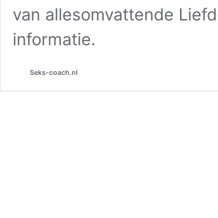
van allesomvattende Liefd
informatie.
Seks-coach.nl