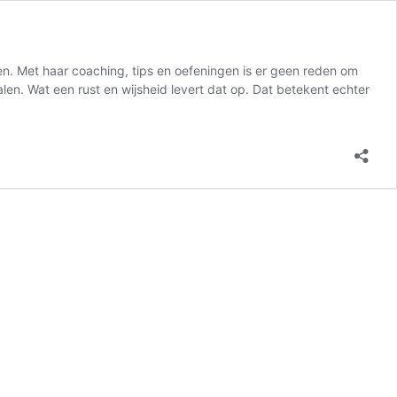
en. Met haar coaching, tips en oefeningen is er geen reden om
en. Wat een rust en wijsheid levert dat op. Dat betekent echter