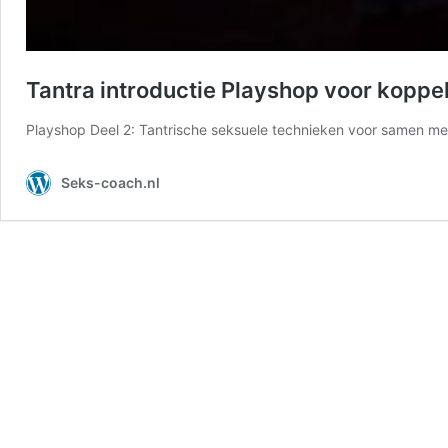
Tantra introductie Playshop voor koppel
Playshop Deel 2: Tantrische seksuele technieken voor samen m
Seks-coach.nl