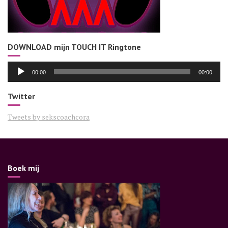
DOWNLOAD mijn TOUCH IT Ringtone
Audiospeler
00:00
00:00
Twitter
Tweets by sekscoachcora
Boek mij