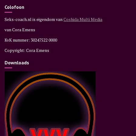
Colofoon
Seks-coach.nl is eigendom van
Coshida Multi Media
van Cora Emens
KvK nummer: 30247522 0000
Copyright: Cora Emens
Downloads